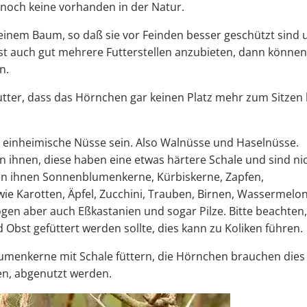
noch keine vorhanden in der Natur.
 an einem Baum, so daß sie vor Feinden besser geschützt sind
ist auch gut mehrere Futterstellen anzubieten, dann könne
n.
Futter, dass das Hörnchen gar keinen Platz mehr zum Sitzen
ten einheimische Nüsse sein. Also Walnüsse und Haselnüsse.
ihnen, diese haben eine etwas härtere Schale und sind ni
n ihnen Sonnenblumenkerne, Kürbiskerne, Zapfen,
 Karotten, Äpfel, Zucchini, Trauben, Birnen, Wassermelo
mögen aber auch Eßkastanien und sogar Pilze. Bitte beachten
Obst gefüttert werden sollte, dies kann zu Koliken führen.
menkerne mit Schale füttern, die Hörnchen brauchen dies
en, abgenutzt werden.