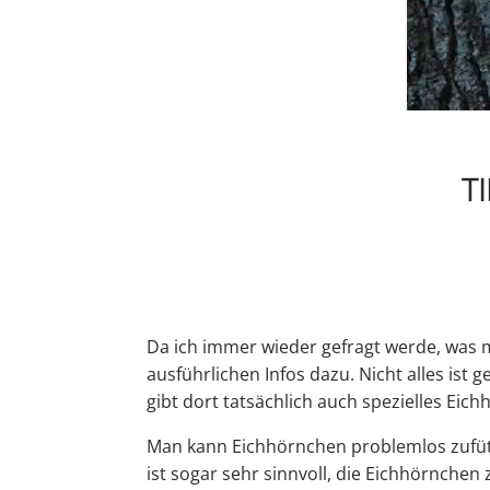
T
Da ich immer wieder gefragt werde, was m
ausführlichen Infos dazu. Nicht alles ist 
gibt dort tatsächlich auch spezielles Eic
Man kann Eichhörnchen problemlos zufütte
ist sogar sehr sinnvoll, die Eichhörnche