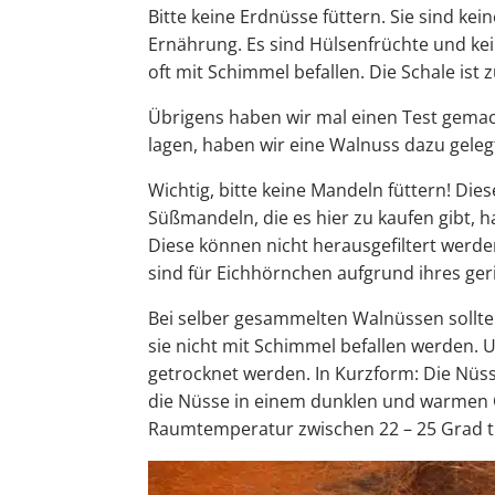
Bitte keine Erdnüsse füttern. Sie sind k
Ernährung. Es sind Hülsenfrüchte und ke
oft mit Schimmel befallen. Die Schale ist
Übrigens haben wir mal einen Test gemach
lagen, haben wir eine Walnuss dazu gele
Wichtig, bitte keine Mandeln füttern! Die
Süßmandeln, die es hier zu kaufen gibt,
Diese können nicht herausgefiltert werde
sind für Eichhörnchen aufgrund ihres ger
Bei selber gesammelten Walnüssen sollte
sie nicht mit Schimmel befallen werden.
getrocknet werden. In Kurzform: Die Nüs
die Nüsse in einem dunklen und warmen O
Raumtemperatur zwischen 22 – 25 Grad 