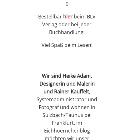
0
Bestellbar
hier
beim BLV
Verlag oder bei jeder
Buchhandlung.
Viel Spaß beim Lesen!
Wir sind Heike Adam,
Designerin und Malerin
und Rainer Kauffelt
,
Systemadministrator und
Fotograf und wohnen in
Sulzbach/Taunus bei
Frankfurt. Im
Eichhoernchenblog
möchten wir unser