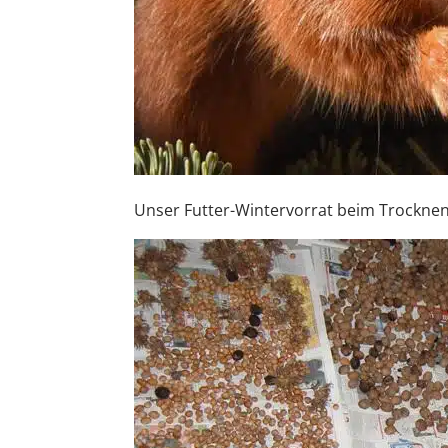
Unser Futter-Wintervorrat beim Trocknen