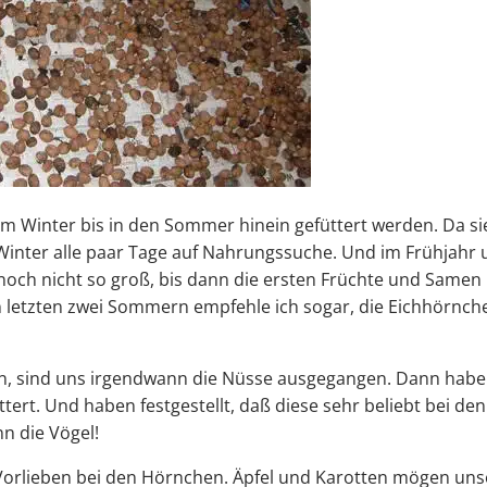
vom Winter bis in den Sommer hinein gefüttert werden. Da si
 Winter alle paar Tage auf Nahrungssuche. Und im Frühjahr
och nicht so groß, bis dann die ersten Früchte und Samen
en letzten zwei Sommern empfehle ich sogar, die Eichhörnch
en, sind uns irgendwann die Nüsse ausgegangen. Dann hab
ert. Und haben festgestellt, daß diese sehr beliebt bei den
n die Vögel!
e Vorlieben bei den Hörnchen. Äpfel und Karotten mögen un