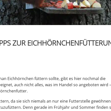
IPPS ZUR EICHHÖRNCHENFÜTTERU
an Eichhörnchen füttern sollte, gibt es hier nochmal die
geeignet, auch nicht alles, was im Handel so angeboten wird 
hhörnchenfutter.
rn, da sie sich niemals an nur eine Futterstelle gewöhnen
n zuzufüttern. Denn gerade im Frühjahr und Sommer finden s