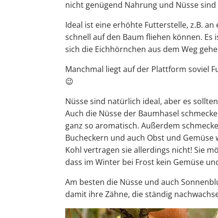
nicht genügend Nahrung und Nüsse sind 
Ideal ist eine erhöhte Futterstelle, z.B.
schnell auf den Baum fliehen können. Es 
sich die Eichhörnchen aus dem Weg gehe
Manchmal liegt auf der Plattform soviel 
😉
Nüsse sind natürlich ideal, aber es soll
Auch die Nüsse der Baumhasel schmecken 
ganz so aromatisch. Außerdem schmecke
Bucheckern und auch Obst und Gemüse wie
Kohl vertragen sie allerdings nicht! Sie 
dass im Winter bei Frost kein Gemüse und 
Am besten die Nüsse und auch Sonnenblu
damit ihre Zähne, die ständig nachwachs