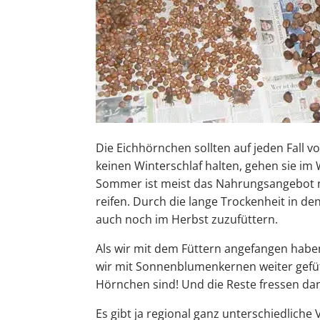
Die Eichhörnchen sollten auf jeden Fall 
keinen Winterschlaf halten, gehen sie im
Sommer ist meist das Nahrungsangebot n
reifen. Durch die lange Trockenheit in d
auch noch im Herbst zuzufüttern.
Als wir mit dem Füttern angefangen hab
wir mit Sonnenblumenkernen weiter gefütt
Hörnchen sind! Und die Reste fressen dan
Es gibt ja regional ganz unterschiedlich