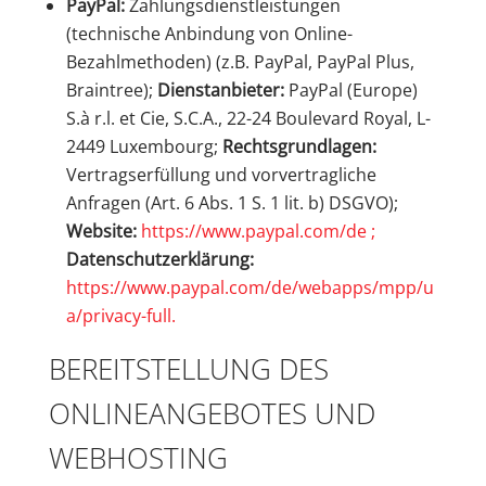
PayPal:
Zahlungsdienstleistungen
(technische Anbindung von Online-
Bezahlmethoden) (z.B. PayPal, PayPal Plus,
Braintree);
Dienstanbieter:
PayPal (Europe)
S.à r.l. et Cie, S.C.A., 22-24 Boulevard Royal, L-
2449 Luxembourg;
Rechtsgrundlagen:
Vertragserfüllung und vorvertragliche
Anfragen (Art. 6 Abs. 1 S. 1 lit. b) DSGVO);
Website:
https://www.paypal.com/de ;
Datenschutzerklärung:
https://www.paypal.com/de/webapps/mpp/u
a/privacy-full.
BEREITSTELLUNG DES
ONLINEANGEBOTES UND
WEBHOSTING